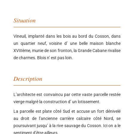
Vineuil, implanté dans les bois au bord du Cosson, dans
un quartier neuf, voisine d’ une belle maison blanche
XVIIIème, munie de son fronton, la Grande Cabane rivalise
de charmes. Blois n’ est pas loin.
L’architecte est convaincu par cette vaste parcelle restée
vierge malgré la construction d’ un lotissement.
La parcelle est plate côté Sud et accuse un fort dénivelé
au droit de l’ancienne carrière calcaire côté Nord, se
poursuivant jusqu’ à la rive sauvage du Cosson. Ici on a le
sentiment d’être ailleurs.