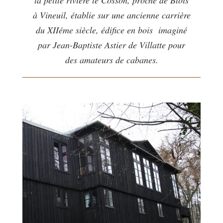
la petite rivière
le Cosson,
proche de Blois
à
Vineuil
, établie sur une ancienne carrière
du XIIéme siècle, édifice en bois imaginé
par Jean-Baptiste Astier de Villatte pour
des amateurs de cabanes.