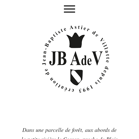
Aller
au
contenu
Dans une parcelle de forêt, aux abords de