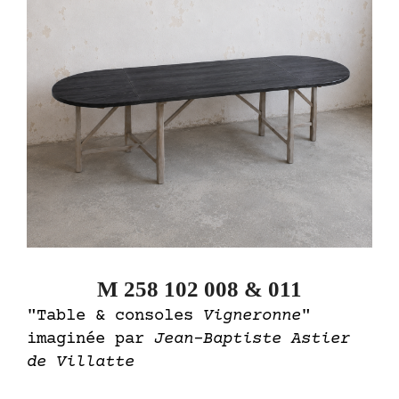
M 258 102 008 & 011
"Table & consoles
Vigneronne
"
imaginée par
Jean-Baptiste Astier
de Villatte