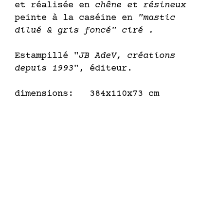
et réalisée en
chêne et résineux
peinte à la caséine en
"mastic
dilué & gris foncé" ciré .
Estampillé "
JB AdeV, créations
depuis 1993
", éditeur.
dimensions: 384x110x73 cm