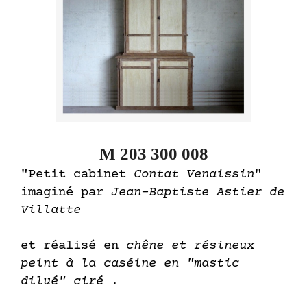
M 203 300 008
"Petit cabinet
Contat Venaissin
"
imaginé par
Jean-Baptiste Astier de
Villatte
et réalisé en
chêne et résineux
peint à la caséine en "mastic
dilué" ciré .