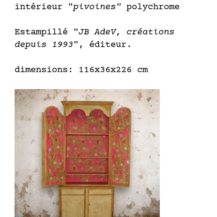
intérieur "
pivoines"
polychrome
Estampillé "
JB AdeV, créations
depuis 1993
", éditeur.
dimensions: 116x36x226 cm