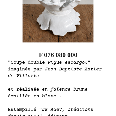
F 076 080 000
"Coupe double
Figue escargot
"
imaginée par
Jean-Baptiste Astier
de Villatte
et réalisée
en faïence brune
émaillée en blanc
.
Estampillé "
JB AdeV, créations