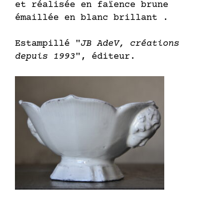
et réalisée en faïence brune
émaillée en blanc brillant .
Estampillé "
JB AdeV, créations
depuis 1993
", éditeur.