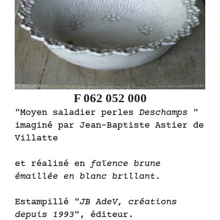
F 062 052 000
"Moyen saladier perles
Deschamps
"
imaginé par Jean-Baptiste Astier de
Villatte
et réalisé en
faïence brune
émaillée en blanc brillant.
Estampillé "
JB AdeV, créations
depuis 1993
", éditeur.