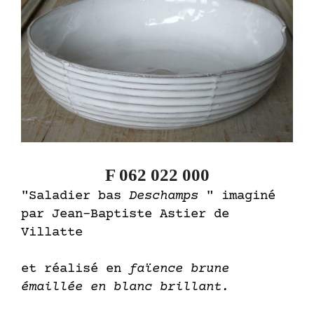
F 062 022 000
"Saladier bas
Deschamps
" imaginé
par Jean-Baptiste Astier de
Villatte
et réalisé en
faïence brune
émaillée en blanc brillant.