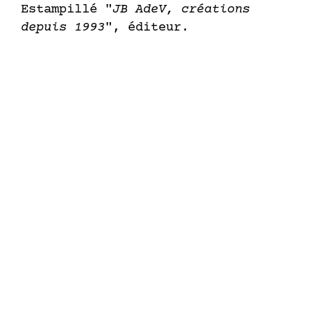
Estampillé "
JB AdeV, créations
depuis 1993
", éditeur.