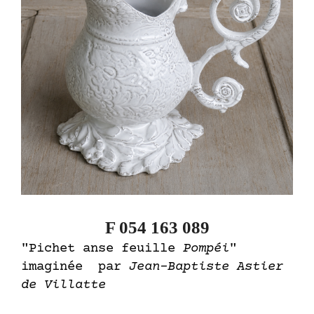
F 054 163 089
"Pichet anse feuille
Pompéi
"
imaginée par
Jean-Baptiste Astier
de Villatte