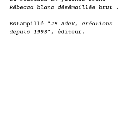
Rébecca blanc désémaillée brut
.
Estampillé "
JB AdeV, créations
depuis 1993
", éditeur.