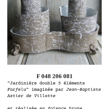
F 048 206 081
"Jardinière double 5 éléments
Farfelu
" imaginée par
Jean-Baptiste
Astier de Villatte
et réalisée
en faïence brune