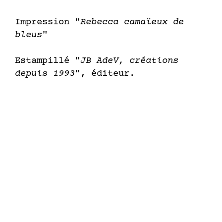
Impression "
Rebecca camaïeux de
bleus
"
Estampillé "
JB AdeV, créations
depuis 1993
", éditeur.