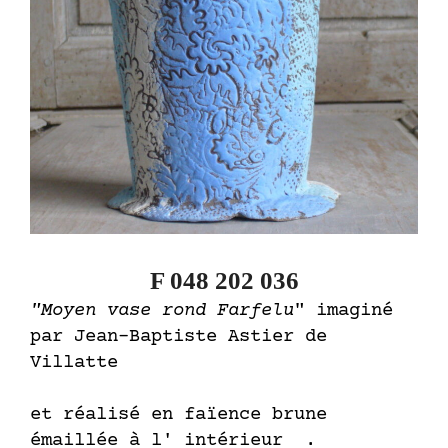
F 048 202 036
"Moyen vase rond Farfelu
" imaginé
par Jean-Baptiste Astier de
Villatte
et réalisé en faïence brune
émaillée à l' intérieur .