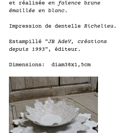
et réalisée
en faïence brune
émaillée en blanc
.
Impression de dentelle
Richelieu
.
Estampillé "
JB AdeV, créations
depuis 1993
", éditeur.
Dimensions: diam38x1,5cm