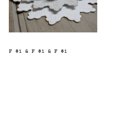
F $1 & F $1 & F $1