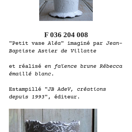
F 036 204 008
"Petit vase
Aléa
" imaginé par
Jean-
Baptiste Astier de Villatte
et réalisé
en faïence brune Rébecca
émaillé blanc
.
Estampillé "
JB AdeV, créations
depuis 1993
", éditeur.