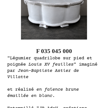
F 035 045 000
"Légumier quadrilobe sur pied et
poignée
Louis XV feuilles
" imaginé
par
Jean-Baptiste Astier de
Villatte
et réalisé
en faïence brune
émaillée en blanc
.