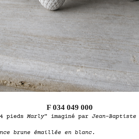
F 034 049 000
 4 pieds
Marly
" imaginé par
Jean-Baptiste
nce brune émaillée en blanc
.