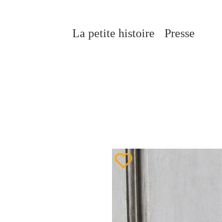
Aller
au
contenu
La petite histoire
Presse