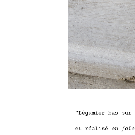
"Légumier bas sur
et réalisé
en faïe