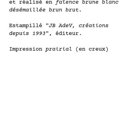
et réalisé en
faïence brune blanc
désémaillée brun brut.
Estampillé "
JB AdeV, créations
depuis 1993
", éditeur.
Impression
prairial
(en creux)