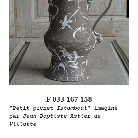
F 033 167 158
"Petit pichet
Istamboul
" imaginé
par
Jean-Baptiste Astier de
Villatte