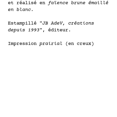
et réalisé en
faïence brune émaillé
en blanc.
Estampillé "
JB AdeV, créations
depuis 1993
", éditeur.
Impression
prairial
(en creux)