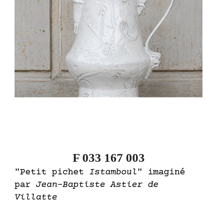
F 033 167 003
"Petit pichet
Istamboul
" imaginé
par
Jean-Baptiste Astier de
Villatte