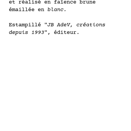
et réalisé en faïence brune
émaillée en
blanc.
Estampillé "
JB AdeV, créations
depuis 1993
", éditeur.