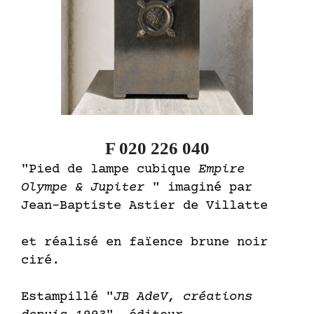
F 020 226 040
"Pied de lampe cubique
Empire
Olympe & Jupiter
" imaginé par
Jean-Baptiste Astier de Villatte
et réalisé en faïence brune noir
ciré.
Estampillé "
JB AdeV, créations