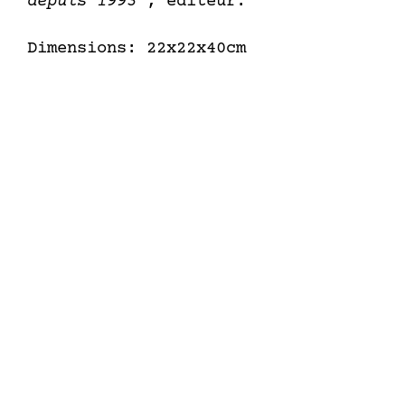
depuis 1993
", éditeur.
Dimensions: 22x22x40cm