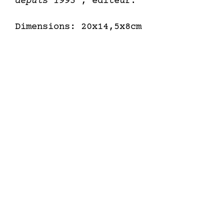
depuis 1993
", éditeur.
Dimensions: 20x14,5x8cm