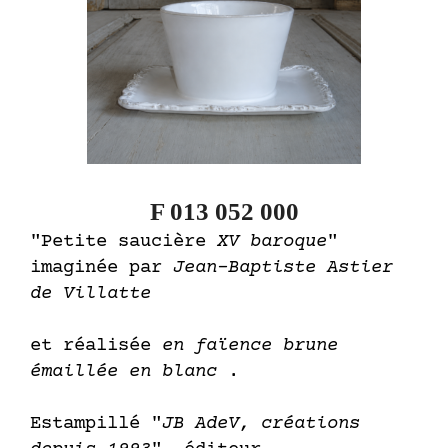
F 013 052 000
"Petite saucière
XV baroque
"
imaginée par
Jean-Baptiste Astier
de Villatte
et réalisée
en faïence brune
émaillée en blanc
.
Estampillé "
JB AdeV, créations