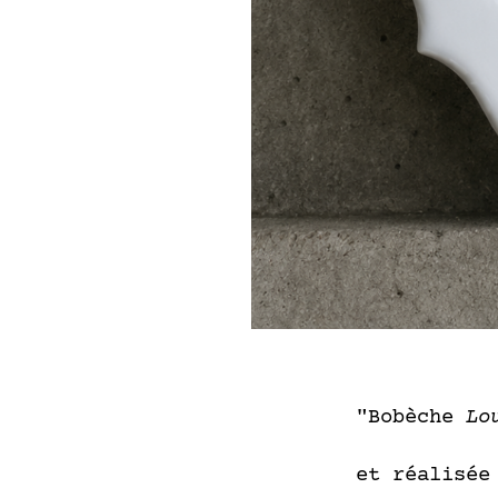
"Bobèche
Lo
et réalisé