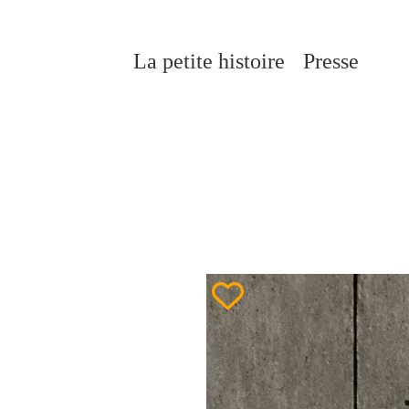
Aller
au
contenu
La petite histoire
Presse