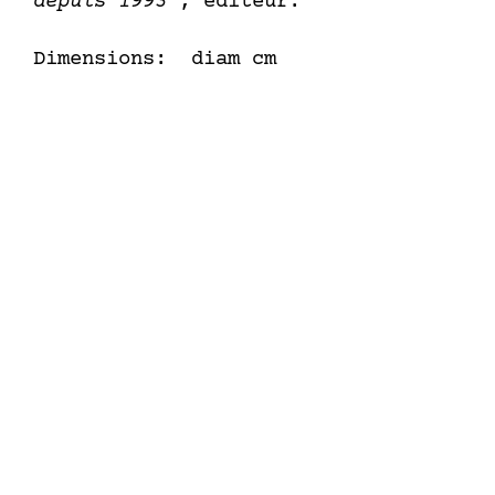
depuis 1993
", éditeur.
Dimensions: diam cm