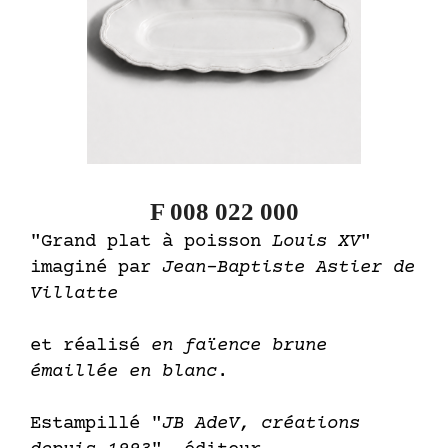
F 008 022 000
"Grand plat à poisson
Louis XV
"
imaginé par
Jean-Baptiste Astier de
Villatte
et réalisé
en faïence brune
émaillée en blanc
.
Estampillé "
JB AdeV, créations