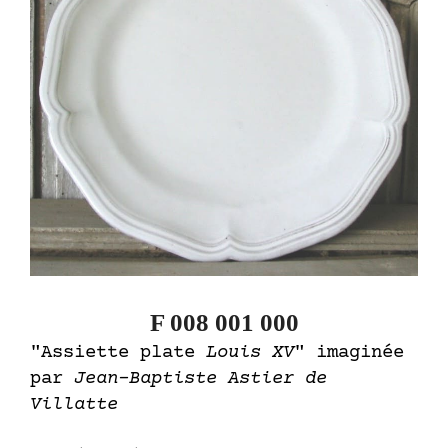
F 008 001 000
"Assiette plate
Louis XV
" imaginée
par
Jean-Baptiste Astier de
Villatte