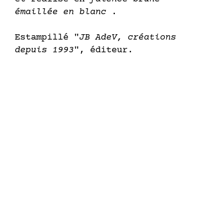
émaillée en blanc
.
Estampillé "
JB AdeV, créations
depuis 1993
", éditeur.