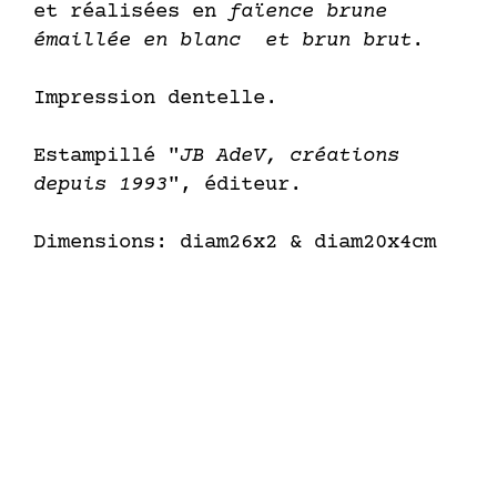
et réalisées en
faïence brune
émaillée en blanc et brun brut
.
Impression dentelle.
Estampillé "
JB AdeV, créations
depuis 1993
", éditeur.
Dimensions: diam26x2 & diam20x4cm