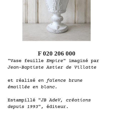
F 020 206 000
"Vase feuille
Empire
" imaginé par
Jean-Baptiste Astier de Villatte
et réalisé
en faïence brune
émaillée en blanc.
Estampillé "
JB AdeV, créations
depuis 1993
", éditeur.