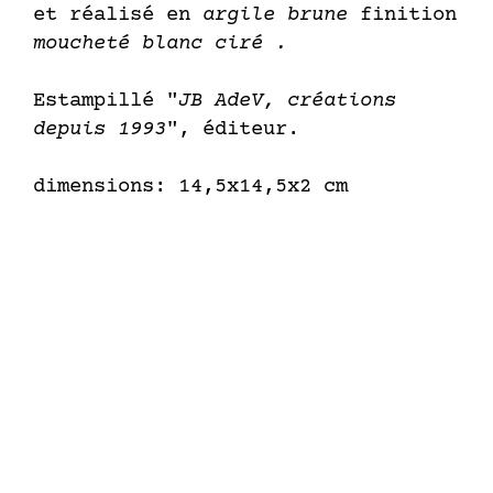
et réalisé en
argile brune
finition
moucheté blanc ciré .
Estampillé "
JB AdeV, créations
depuis 1993
", éditeur.
dimensions: 14,5x14,5x2 cm