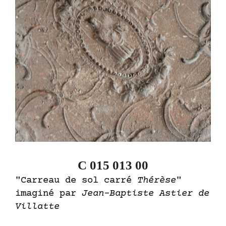
C 015 013 00
"Carreau de sol carré
Thérèse
"
imaginé par
Jean-Baptiste Astier de
Villatte