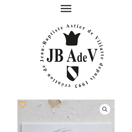
Aller
au
contenu