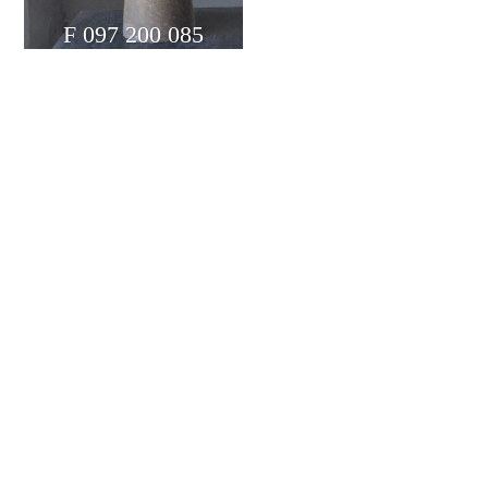
F 097 200 085