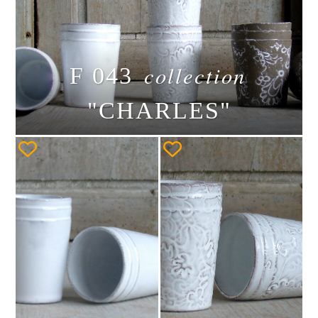
collection
F 043
"CHARLES"