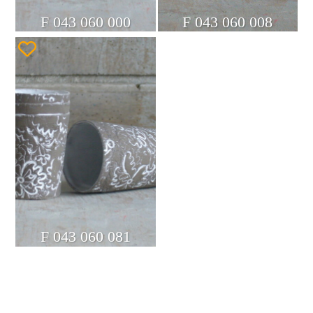
F 043 060 000
F 043 060 008
F 043 060 081