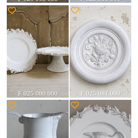
F 025 080 000
F 025 081 000