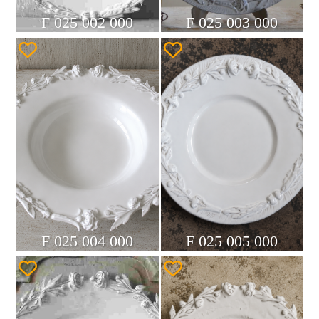
F 025 002 000
F 025 003 000
F 025 004 000
F 025 005 000