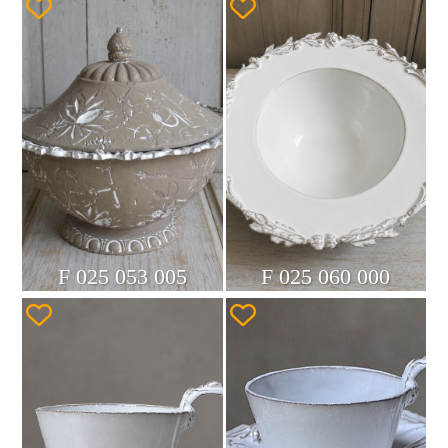
F 025 053 005
F 025 060 000