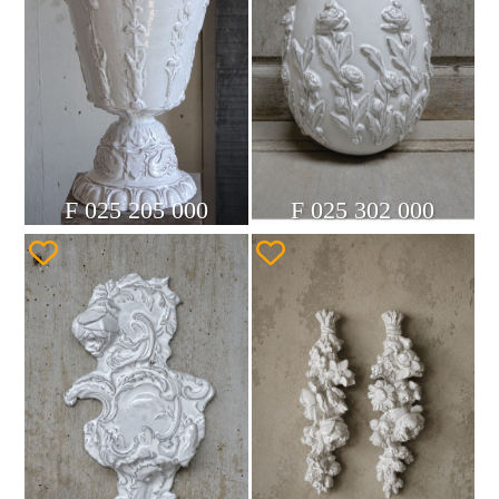
F 025 205 000
F 025 302 000