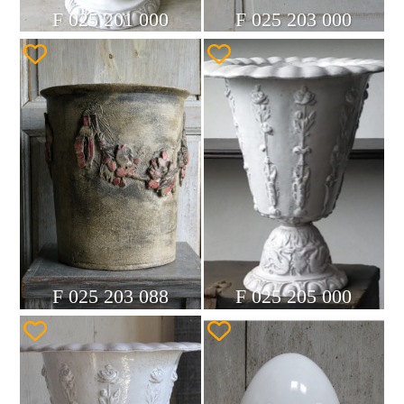
F 025 201 000
F 025 203 000
F 025 203 088
F 025 205 000