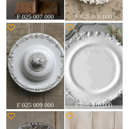
F 025 007 000
F 025 008 000
F 025 009 000
F 025 010 000