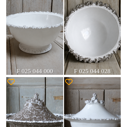
F 025 044 000
F 025 044 028