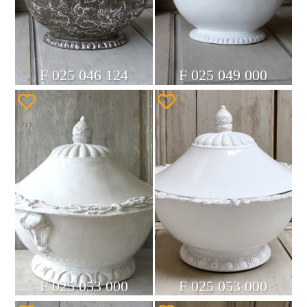
F 025 046 124
F 025 049 000
F 025 053 000
F 025 053 000