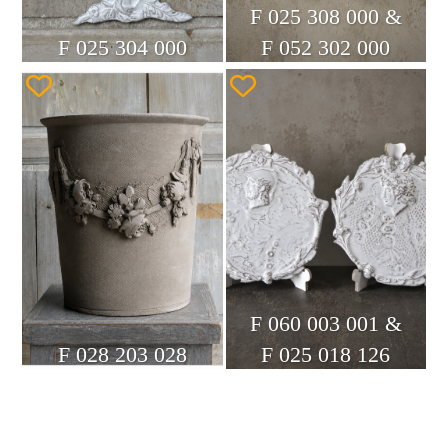
F 025 308 000 &
F 025 304 000
F 052 302 000
F 060 003 001 &
F 028 203 028
F 025 018 126