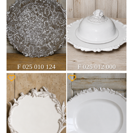
F 025 010 124
F 025 012 000