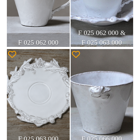
F 025 062 000 &
F 025 062 000
F 025 063 000
F 025 063 000
F 025 066 000