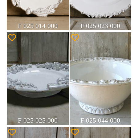
F 025 014 000
F 025 023 000
F 025 025 000
F 025 044 000