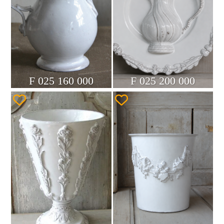
F 025 160 000
F 025 200 000