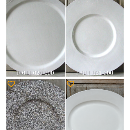
F 011 020 000
F 011 021 000