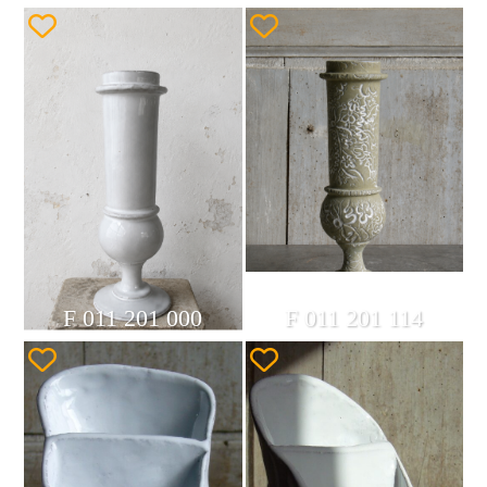
F 011 201 000
F 011 201 114