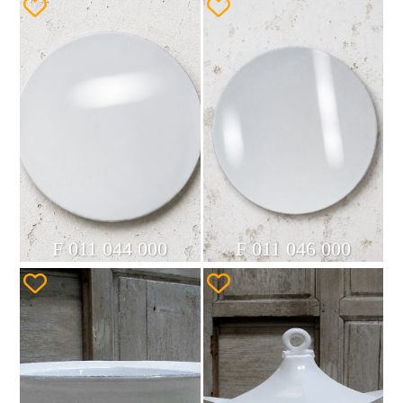
F 011 044 000
F 011 046 000