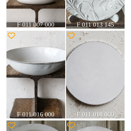
F 011 007 000
F 011 013 145
F 011 016 000
F 011 018 000