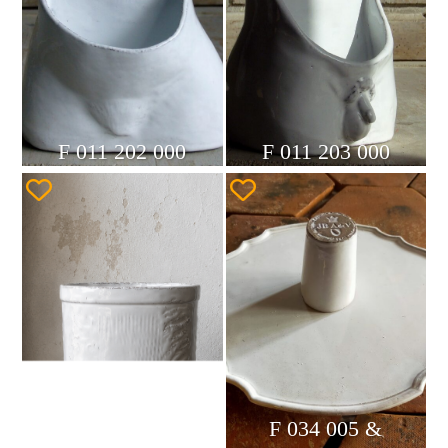
F 011 202 000
F 011 203 000
F 034 005 &