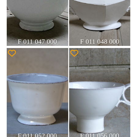
F 011 047 000
F 011 048 000
F 011 052 000
F 011 056 000