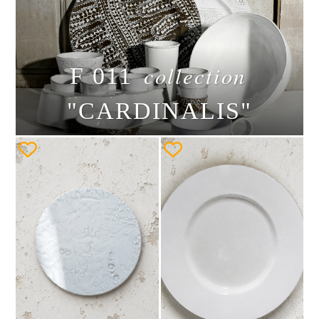
collection
F 011
"CARDINALIS"