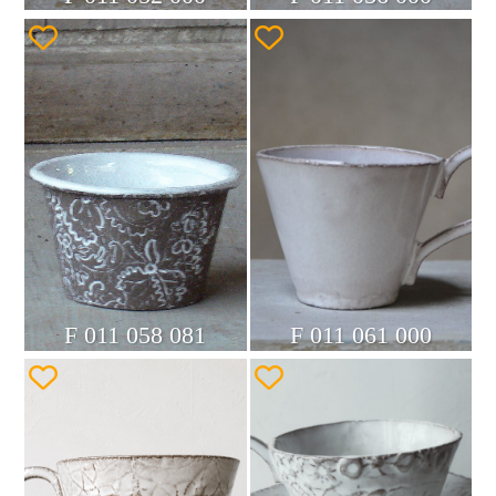
F 011 058 081
F 011 061 000