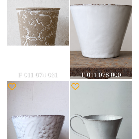
F 011 074 081
F 011 078 000