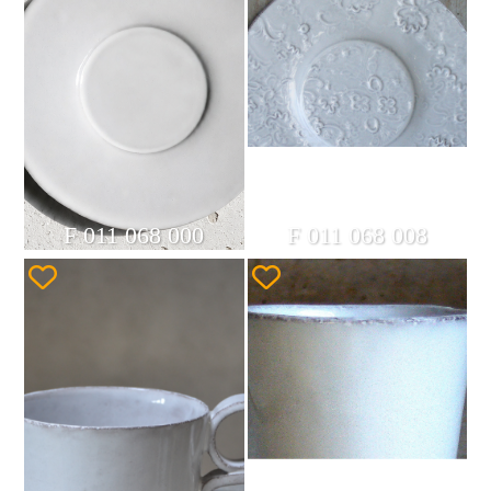
F 011 068 000
F 011 068 008