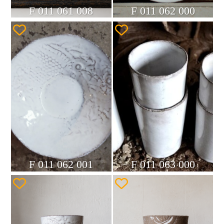
F 011 061 008
F 011 062 000
F 011 062 001
F 011 063 000