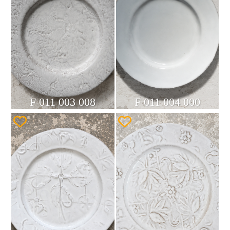
F 011 003 008
F 011 004 000