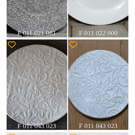
F 011 021 081
F 011 022 000
F 011 043 023
F 011 043 023