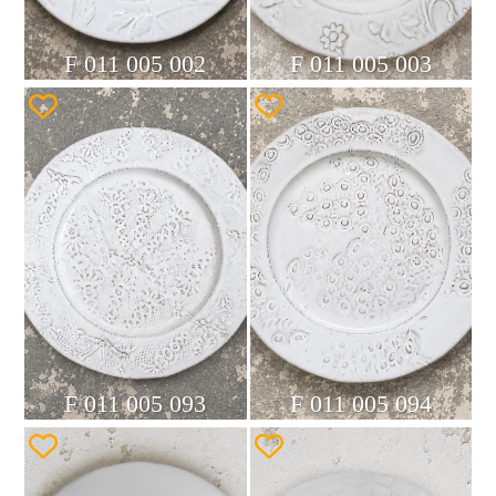
F 011 005 002
F 011 005 003
F 011 005 093
F 011 005 094