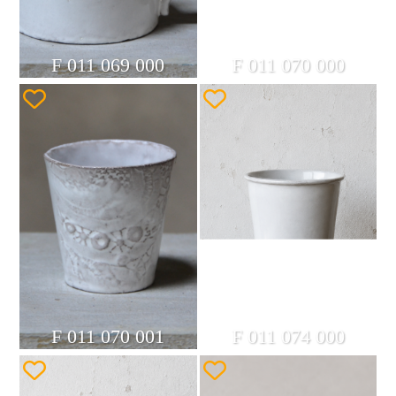
F 011 069 000
F 011 070 000
F 011 070 001
F 011 074 000