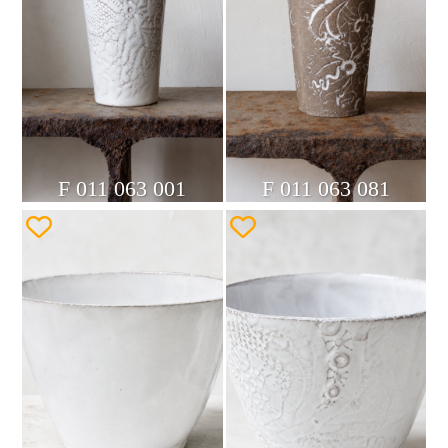
F 011 063 001
F 011 063 081