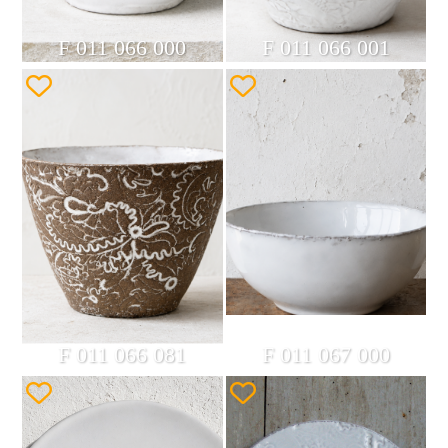
F 011 066 000
F 011 066 001
F 011 066 081
F 011 067 000