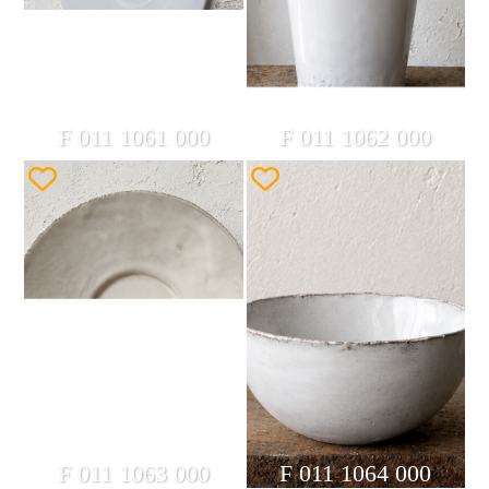
F 011 1061 000
F 011 1062 000
F 011 1063 000
F 011 1064 000