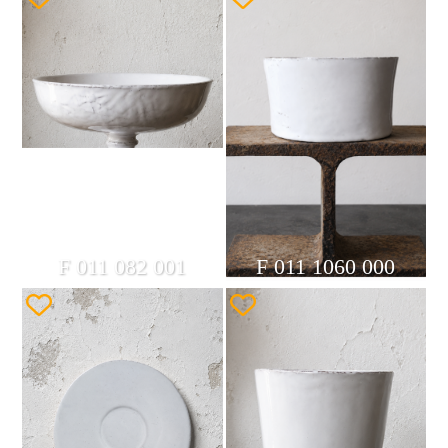
F 011 082 001
F 011 1060 000