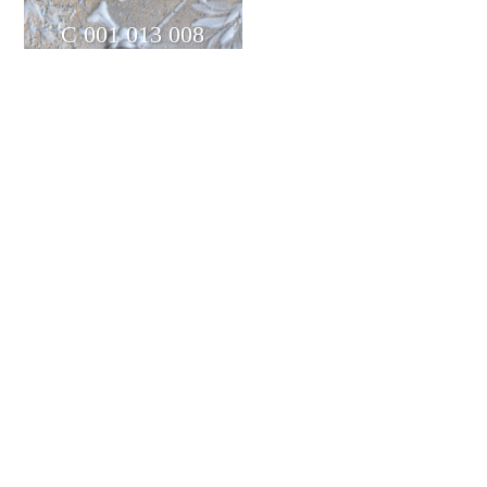
C 001 013 008