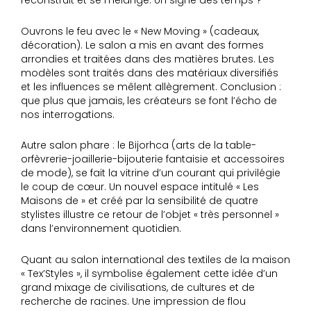
reconstruit et se mélange. Un signe des temps ?
Ouvrons le feu avec le « New Moving » (cadeaux,
décoration). Le salon a mis en avant des formes
arrondies et traitées dans des matières brutes. Les
modèles sont traités dans des matériaux diversifiés
et les influences se mêlent allègrement. Conclusion :
que plus que jamais, les créateurs se font l’écho de
nos interrogations.
Autre salon phare : le Bijorhca (arts de la table-
orfèvrerie-joaillerie-bijouterie fantaisie et accessoires
de mode), se fait la vitrine d’un courant qui privilégie
le coup de cœur. Un nouvel espace intitulé « Les
Maisons de » et créé par la sensibilité de quatre
stylistes illustre ce retour de l’objet « très personnel »
dans l’environnement quotidien.
Quant au salon international des textiles de la maison
« Tex’Styles », il symbolise également cette idée d’un
grand mixage de civilisations, de cultures et de
recherche de racines. Une impression de flou