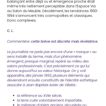
balançant entre déjà vu et émergence proche était
même très nettement perceptible dans l’Espace Via
au Salon du Meuble. Décidément, les tendances 1993-
1994 s’annoncent très cosmopolites et classiques.
Donc complexes.
C. L.
Commentére:
cette brève est discrète mais révélatrice.
Le journaliste ne parle pas encore d’une « marque » au
sens installé du terme, mais d’un phénomène
émergent, presque marginal, repéré au milieu des
salons professionnels. C’est précisément ce qui lui
donne aujourd’hui sa valeur historique. On y voit
apparaître, dès janvier 1993, plusieurs éléments qui
deviendront ensuite constitutifs de l’identité esthétique
associée à Jean-Baptiste Astier de Villatte :
la référence au XVIIe siècle
,
la terre cuite volontairement imparfaite
,
le mélange d’objets anciens, récupérés ou