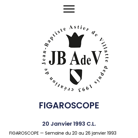
Aller
au
contenu
FIGAROSCOPE
20 Janvier 1993 C.L.
FIGAROSCOPE — Semaine du 20 au 26 janvier 1993