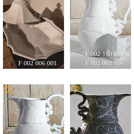
F 002 160 000 &
F 002 006 001
F 002 062 000